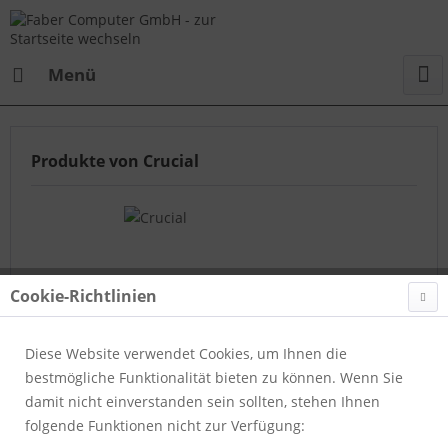
Menü
Produkte von Crucial
Cookie-Richtlinien
Diese Website verwendet Cookies, um Ihnen die
bestmögliche Funktionalität bieten zu können. Wenn Sie
damit nicht einverstanden sein sollten, stehen Ihnen
folgende Funktionen nicht zur Verfügung:
Bestell / Service Hotline