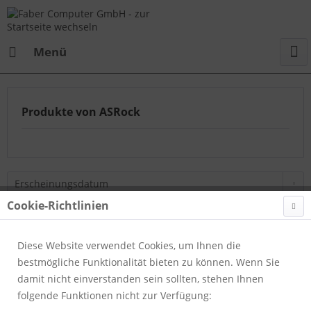
Menü
Produkte von ASRock
Cookie-Richtlinien
Diese Website verwendet Cookies, um Ihnen die
Bestell / Service Hotline
bestmögliche Funktionalität bieten zu können. Wenn Sie
damit nicht einverstanden sein sollten, stehen Ihnen
Shop Service
folgende Funktionen nicht zur Verfügung: