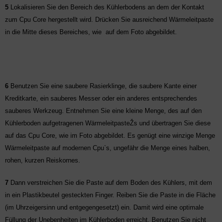
5
Lokalisieren Sie den Bereich des Kühlerbodens an dem der Kontakt
zum Cpu Core hergestellt wird. Drücken Sie ausreichend Wärmeleitpaste
in die Mitte dieses Bereiches, wie
auf dem Foto abgebildet.
6
Benutzen Sie eine saubere Rasierklinge, die saubere Kante einer
Kreditkarte, ein sauberes Messer oder ein anderes entsprechendes
sauberes Werkzeug. Entnehmen Sie eine kleine Menge, des auf den
Kühlerboden aufgetragenen WärmeleitpasteŽs und übertragen Sie diese
auf das Cpu Core, wie im Foto abgebildet. Es genügt eine winzige Menge
Wärmeleitpaste auf modernen Cpu`s, ungefähr die Menge eines halben,
rohen, kurzen Reiskornes.
7
Dann verstreichen Sie die Paste auf dem Boden des Kühlers, mit dem
in ein Plastikbeutel gesteckten Finger. Reiben Sie die Paste in die Fläche
(im Uhrzeigersinn und entgegengesetzt) ein. Damit wird eine optimale
Füllung der Unebenheiten im Kühlerboden erreicht. Benutzen Sie nicht