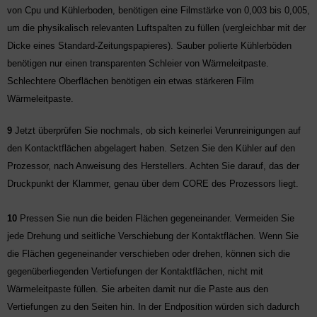
von Cpu und Kühlerboden, benötigen eine Filmstärke von 0,003 bis 0,005,
um die physikalisch relevanten Luftspalten zu füllen (vergleichbar mit der
Dicke eines Standard-Zeitungspapieres). Sauber polierte Kühlerböden
benötigen nur einen transparenten Schleier von Wärmeleitpaste.
Schlechtere Oberflächen benötigen ein etwas stärkeren Film
Wärmeleitpaste.
9
Jetzt überprüfen Sie nochmals, ob sich keinerlei Verunreinigungen auf
den Kontacktflächen abgelagert haben. Setzen Sie den Kühler auf den
Prozessor, nach Anweisung des Herstellers. Achten Sie darauf, das der
Druckpunkt der Klammer, genau über dem CORE des Prozessors liegt.
10
Pressen Sie nun die beiden Flächen gegeneinander. Vermeiden Sie
jede Drehung und seitliche Verschiebung der Kontaktflächen. Wenn Sie
die Flächen gegeneinander verschieben oder drehen, können sich die
gegenüberliegenden Vertiefungen der Kontaktflächen, nicht mit
Wärmeleitpaste füllen. Sie arbeiten damit nur die Paste aus den
Vertiefungen zu den Seiten hin. In der Endposition würden sich dadurch