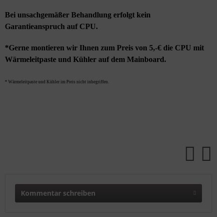
Bei unsachgemäßer Behandlung erfolgt kein
Garantieanspruch auf CPU.
*Gerne montieren wir Ihnen zum Preis von 5,-€ die CPU mit
Wärmeleitpaste und Kühler auf dem Mainboard.
* Wärmeleitpaste und Kühler im Preis nicht inbegriffen.
Kommentar schreiben