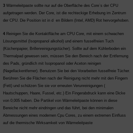
3
Wärmeleitpaste sollte nur auf die Oberfläche des Core`s der CPU
aufgetragen werden. Der Core, ist die rechteckige Erhebung im Zentrum
der CPU. Die Position ist in d
en Bildern (Intel, AMD) Rot hervorgehoben.
4
Reinigen Sie die Kontaktfläche am CPU Core, mit einem schwachen
Lösungsmittel (Isopropanol alkohol) und einem fusselfreien Tuch
(Küchenpapier, Brillenreinigungstücher). Sollte auf dem Kühlerboden ein
Thermalpad gewesen sein, müssen Sie den Bereich nach der Entfernung
des Pads, gründlich mit Isopropanol oder Aceton reinigen
(Nagellackentferner). Benutzen Sie bei den Vorarbeiten fusselfreie Tücher.
Berühren Sie die Flächen nach der Reinigung nicht mehr mit den Fingern
(Fett) und schützen Sie sie vor erneuten Verunreinigungen (
Hautschuppen, Haare, Fussel, etc.) Ein Fingerabdruck kann eine Dicke
von 0,005 haben. Die Partikel von Wärmeleitpaste können in diese
Bereiche nicht mehr eindringen und das führt, bei den minimalen
Abmessungen eines modernen Cpu Cores, zu einem extremen Einfluss
auf die thermische Wirksamkeit von Wärmeleitpaste