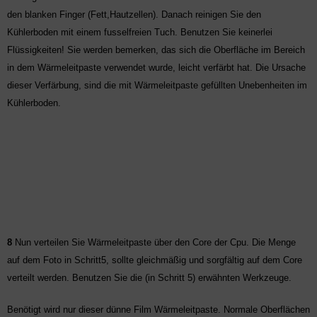
den blanken Finger (Fett,Hautzellen). Danach reinigen Sie den
Kühlerboden mit einem fusselfreien Tuch. Benutzen Sie keinerlei
Flüssigkeiten! Sie werden bemerken, das sich die Oberfläche im Bereich
in dem Wärmeleitpaste verwendet wurde, leicht verfärbt hat. Die Ursache
dieser Verfärbung, sind die mit Wärmeleitpaste gefüllten Unebenheiten im
Küh
lerboden.
8
Nun verteilen Sie Wärmeleitpaste über den Core der Cpu. Die Menge
auf dem Foto in Schritt5, sollte gleichmäßig und sorgfältig auf dem Core
verteilt werden. Benutzen Sie die (in Schritt 5) erwähnten Werkzeuge.
Benötigt wird nur dieser dünne Film Wärmeleitpaste. Normale Oberflächen