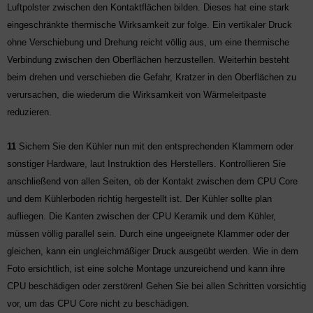
Luftpolster zwischen den Kontaktflächen bilden. Dieses hat eine stark
eingeschränkte thermische Wirksamkeit zur folge. Ein vertikaler Druck
ohne Verschiebung und Drehung reicht völlig aus, um eine thermische
Verbindung zwischen den Oberflächen herzustellen. Weiterhin besteht
beim drehen und verschieben die Gefahr, Kratzer in den Oberflächen zu
verursachen, die wiederum die Wirksamkeit von Wärmeleitpaste
reduzieren.
11
Sichern Sie den Kühler nun mit den entsprechenden Klammern oder
sonstiger Hardware, laut Instruktion des Herstellers. Kontrollieren Sie
anschließend von allen Seiten, ob der Kontakt zwischen dem CPU Core
und dem Kühlerboden richtig hergestellt ist. Der Kühler sollte plan
aufliegen. Die Kanten zwischen der CPU Keramik und dem Kühler,
müssen völlig parallel sein. Durch eine ungeeignete Klammer oder der
gleichen, kann ein ungleichmäßiger Druck ausgeübt werden. Wie in dem
Foto ersichtlich, ist eine solche Montage unzureichend und kann ihre
CPU beschädigen oder zerstören! Gehen Sie bei allen Schritten vorsichtig
vor, um das CPU Core nicht zu beschädigen.